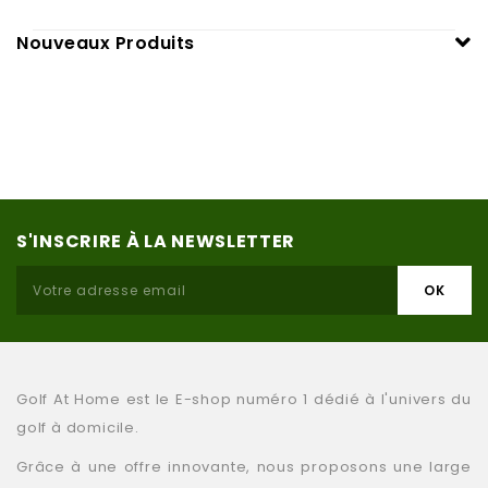
Nouveaux Produits
S'INSCRIRE À LA NEWSLETTER
Golf At Home est le E-shop numéro 1 dédié à l'univers du
golf à domicile.
Grâce à une offre innovante, nous proposons une large