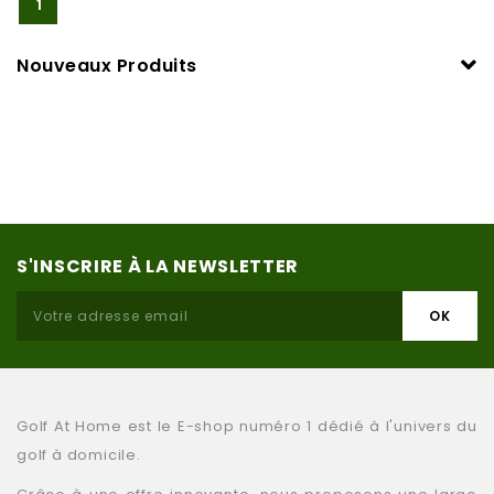
1
Nouveaux Produits
S'INSCRIRE À LA NEWSLETTER
Golf At Home est le E-shop numéro 1 dédié à l'univers du
golf à domicile.