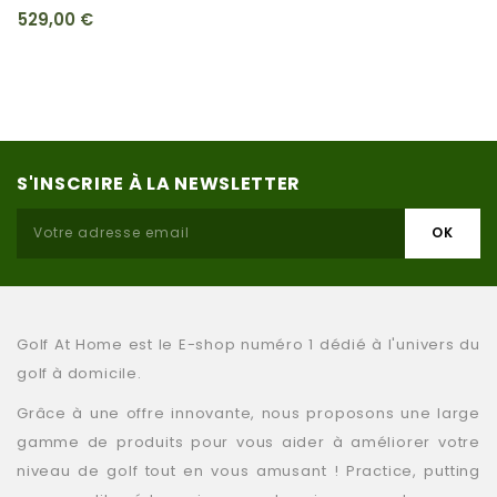
529,00 €
S'INSCRIRE À LA NEWSLETTER
Golf At Home est le E-shop numéro 1 dédié à l'univers du
golf à domicile.
Grâce à une offre innovante, nous proposons une large
gamme de produits pour vous aider à améliorer votre
niveau de golf tout en vous amusant ! Practice, putting