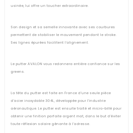
usinée, lui offre un toucher extraordinaire.
Son design et sa semelle innovante avec ses courbures
permettent de stabiliser le mouvement pendant le stroke.
Ses lignes épurées facilitent l’alignement.
Le putter AVALON vous redonnera entière confiance sur les
greens.
La tête du putter est faite en France d’une seule pièce
d’acier inoxydable 304L, développée pour l’industrie
aéronautique. Le putter est ensuite traité et micro-billé pour
obtenir une finition parfaite argent mat, dans le but d’éviter
toute réflexion solaire gênante à l’adresse.