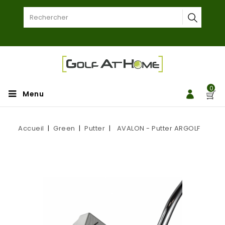
0
Menu
Accueil
Green
Putter
AVALON - Putter ARGOLF