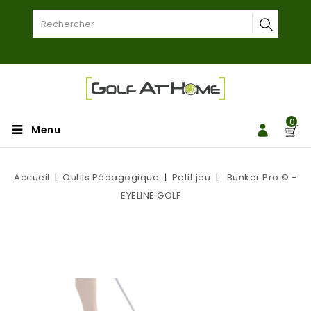
0
Menu
Accueil
Outils Pédagogique
Petit jeu
Bunker Pro © -
EYELINE GOLF