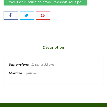
Produit en rupture de stock, réassort sous peu.
Description
Dimensions
: 21 cm X 32 cm
Marque
: Eyeline