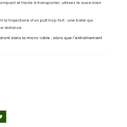
ompact et facile à transporter, utilisez le aussi bien
a trajectoire d’un putt trop fort : une balle qui
ême distance.
ndront dans la micro-cible ; alors que l'entraînement