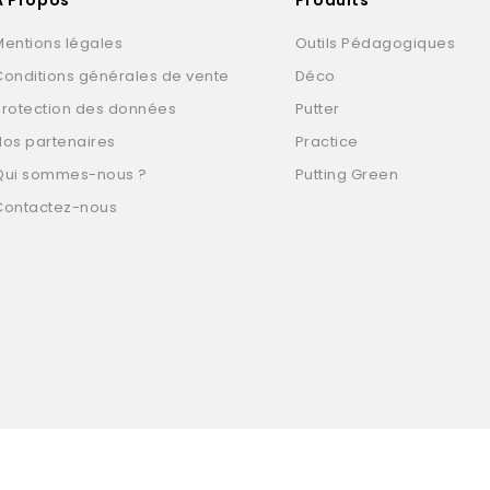
Mentions légales
Outils Pédagogiques
Conditions générales de vente
Déco
Protection des données
Putter
Nos partenaires
Practice
Qui sommes-nous ?
Putting Green
Contactez-nous
© 2026 - Tous droits réservés