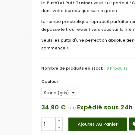
Le
PuttOut Putt Trainer
vous suit partout ! C
dans votre bureau que sur un green.
La rampe parabolique reproduit parfaitement l
dépasse le trou revient vers vous sur la m
Seuls les putts d'une perfection absolue tie
commence !
Nombre de produits en stock :
9 Produits
Couleur
34,90 €
Expédié sous 24h
TTC
Ajouter Au Panier