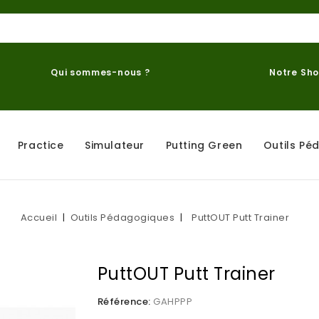
Qui sommes-nous ?
Notre Sh
Practice
Simulateur
Putting Green
Outils Pé
Accueil
Outils Pédagogiques
PuttOUT Putt Trainer
PuttOUT Putt Trainer
Référence:
GAHPPP