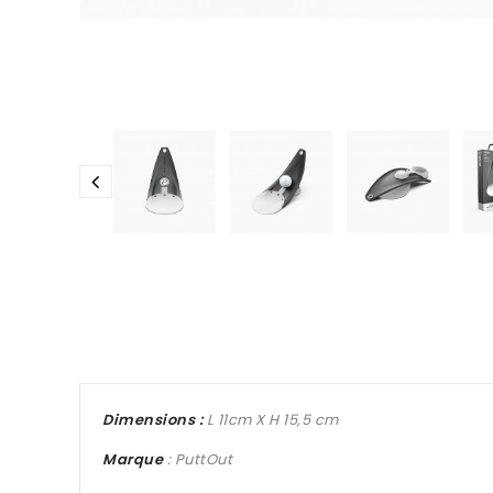
Dimensions :
L 11cm X H 15,5 cm
Marque
: PuttOut