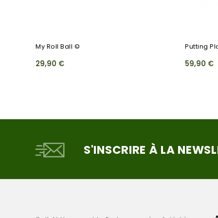
My Roll Ball ©
Putting P
29,90 €
59,90 €
S'INSCRIRE À LA NEWS