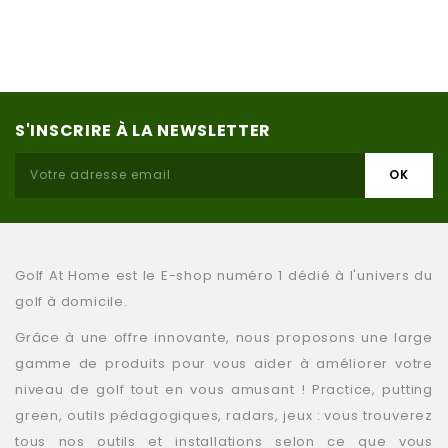
S'INSCRIRE À LA NEWSLETTER
Golf At Home est le E-shop numéro 1 dédié à l'univers du
golf à domicile.
Grâce à une offre innovante, nous proposons une large
gamme de produits pour vous aider à améliorer votre
niveau de golf tout en vous amusant ! Practice, putting
green, outils pédagogiques, radars, jeux : vous trouverez
tous nos outils et installations selon ce que vous