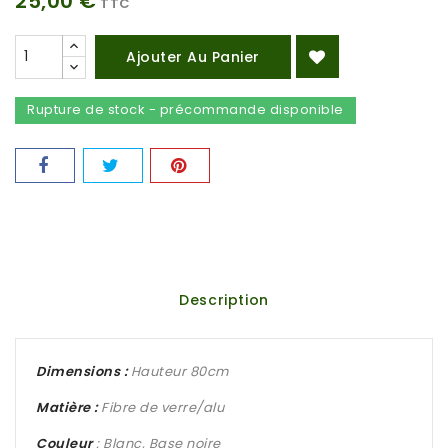
25,00 €
TTC
Ajouter Au Panier
Rupture de stock - précommande disponible
Description
Dimensions :
Hauteur 80cm
Matière :
Fibre de verre/alu
Couleur
: Blanc, Base noire