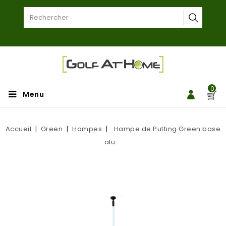
0
Menu
Accueil
Green
Hampes
Hampe de Putting Green base
alu