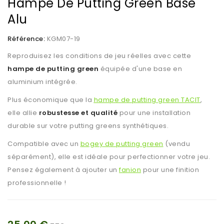
Hampe De Putting Green Base
Alu
Référence:
KGM07-19
Reproduisez les conditions de jeu réelles avec cette
hampe de putting green
équipée d'une base en
aluminium intégrée.
Plus économique que la
hampe de putting green TACIT
,
elle allie
robustesse et qualité
pour une installation
durable sur votre putting greens synthétiques.
Compatible avec un
bogey de putting green
(vendu
séparément), elle est idéale pour perfectionner votre jeu.
Pensez également à ajouter un
fanion
pour une finition
professionnelle !