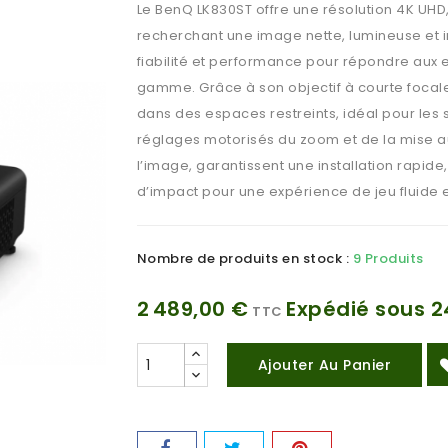
Le BenQ LK830ST offre une résolution 4K UHD
recherchant une image nette, lumineuse et i
fiabilité et performance pour répondre aux 
gamme. Grâce à son objectif à courte focal
dans des espaces restreints, idéal pour les
réglages motorisés du zoom et de la mise a
l’image, garantissent une installation rapid
d’impact pour une expérience de jeu fluide et
Nombre de produits en stock :
9 Produits
2 489,00 €
Expédié sous 2
TTC
Ajouter Au Panier