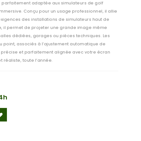
, parfaitement adaptée aux simulateurs de golf
mmersive. Conçu pour un usage professionnel, il allie
exigences des installations de simulateurs haut de
e, il permet de projeter une grande image même
 salles dédiées, garages ou pièces techniques. Les
u point, associés à l’ajustement automatique de
e, précise et parfaitement alignée avec votre écran
 réaliste, toute l’année.
4h