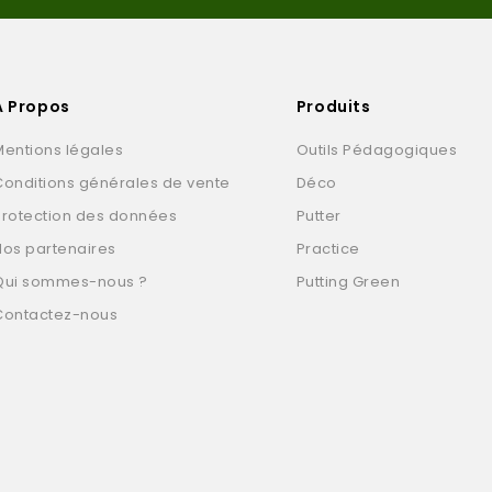
A Propos
Produits
Mentions légales
Outils Pédagogiques
Conditions générales de vente
Déco
Protection des données
Putter
Nos partenaires
Practice
Qui sommes-nous ?
Putting Green
Contactez-nous